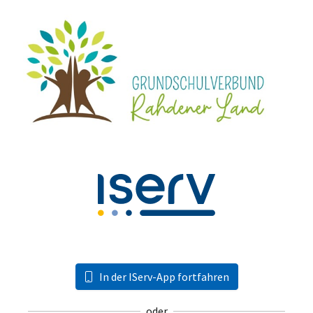
In der IServ-App fortfahren
oder