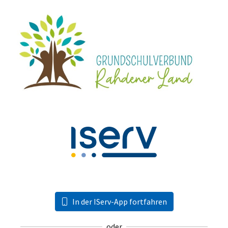
In der IServ-App fortfahren
oder